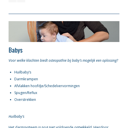
Voor welke klachten biedt osteopathie bij baby’s mogelijk een oplossing?
Huilbaby’s
Darmkrampen
Afvlakken hoofdje/Schedelvervormingen
Spugen/Reflux
Overstrekken
Huilbaby’s
Het darmsysteem is nog niet voldoende ontwikkeld. Hierdoor