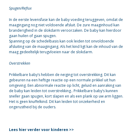
Spugen/Reflux
In de eerste levensfase kan de baby voeding teruggeven, omdat de
maagingang nog niet voldoende afsluit. De zure maaginhoud kan
branderigheid in de slokdarm veroorzaken. De baby kan hierdoor
gaan huilen of gaan spugen.
Spanning op de schedelbasis kan ook leiden tot onvoldoende
afsluiting van de maagingang. Als het kind ligt kan de inhoud van de
maag gedeeltelijk terugvloeien naar de slokdarm.
Overstrekken
Prikkelbare baby’s hebben de neiging tot overstrekking. Dit kan
gebeuren na een heftige reactie op een normale prikkel uit hun
omgeving. Een abnormale reactie op licht, geluid en aanraking van
de baby kan leiden tot overstrekking.. Prikkelbare baby’s kunnen
sneller gaan spugen, kort slapen en als een plank op uw arm liggen.
Het is geen knuffelkind. Dit kan leiden tot onzekerheid en
ongerustheid bij de ouders.
Lees hier verder voor kinderen >>