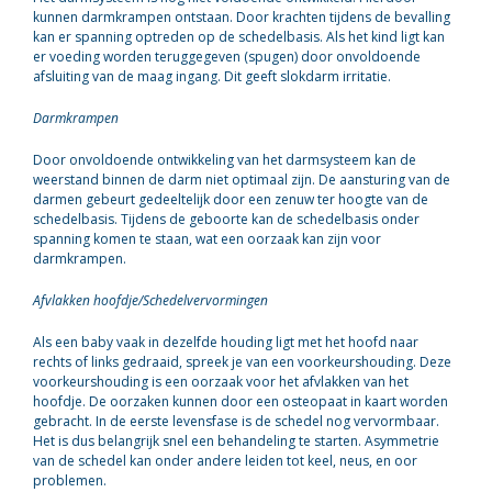
kunnen darmkrampen ontstaan. Door krachten tijdens de bevalling
kan er spanning optreden op de schedelbasis. Als het kind ligt kan
er voeding worden teruggegeven (spugen) door onvoldoende
afsluiting van de maag ingang. Dit geeft slokdarm irritatie.
Darmkrampen
Door onvoldoende ontwikkeling van het darmsysteem kan de
weerstand binnen de darm niet optimaal zijn. De aansturing van de
darmen gebeurt gedeeltelijk door een zenuw ter hoogte van de
schedelbasis. Tijdens de geboorte kan de schedelbasis onder
spanning komen te staan, wat een oorzaak kan zijn voor
darmkrampen.
Afvlakken hoofdje/Schedelvervormingen
Als een baby vaak in dezelfde houding ligt met het hoofd naar
rechts of links gedraaid, spreek je van een voorkeurshouding. Deze
voorkeurshouding is een oorzaak voor het afvlakken van het
hoofdje. De oorzaken kunnen door een osteopaat in kaart worden
gebracht. In de eerste levensfase is de schedel nog vervormbaar.
Het is dus belangrijk snel een behandeling te starten. Asymmetrie
van de schedel kan onder andere leiden tot keel, neus, en oor
problemen.