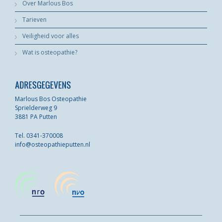
Over Marlous Bos
Tarieven
Veiligheid voor alles
Wat is osteopathie?
Marlous Bos Osteopathie
Sprielderweg 9
3881 PA Putten
Tel. 0341-370008
info@osteopathieputten.nl